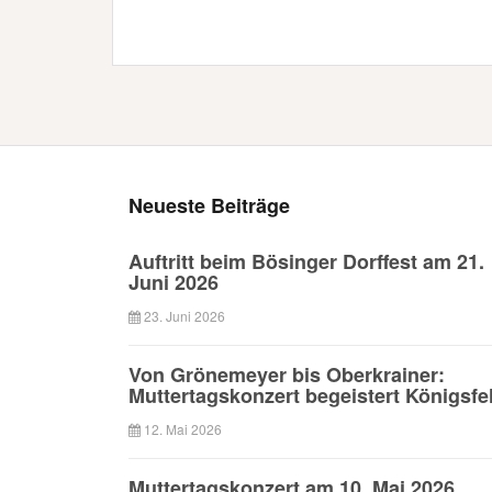
Neueste Beiträge
Auftritt beim Bösinger Dorffest am 21.
Juni 2026
23. Juni 2026
Von Grönemeyer bis Oberkrainer:
Muttertagskonzert begeistert Königsfe
12. Mai 2026
Muttertagskonzert am 10. Mai 2026