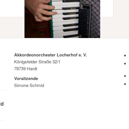
Akkordeonorchester Locherhof e. V.
Königsfelder Straße 32/1
78739 Hardt
Vorsitzende
Simone Schmid
ld