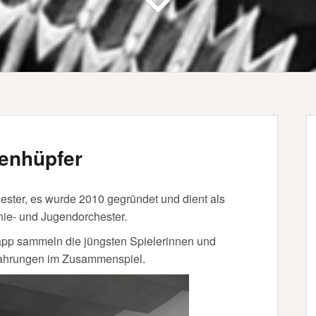
tenhüpfer
ester, es wurde 2010 gegründet und dient als
enie- und Jugendorchester.
app sammeln die jüngsten Spielerinnen und
rfahrungen im Zusammenspiel.