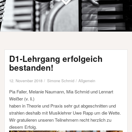
D1-Lehrgang erfolgeich
bestanden!
12. November 2018
Simone Schmid
Allgemein
Pia Faller, Melanie Naumann, Mia Schmid und Lennart
Weißer (v. li.)
haben in Theorie und Praxis sehr gut abgeschnitten und
strahlen deshalb mit Musiklehrer Uwe Rapp um die Wette.
Wir gratulieren unseren Teilnehmern recht herzlich zu
diesem Erfolg
.